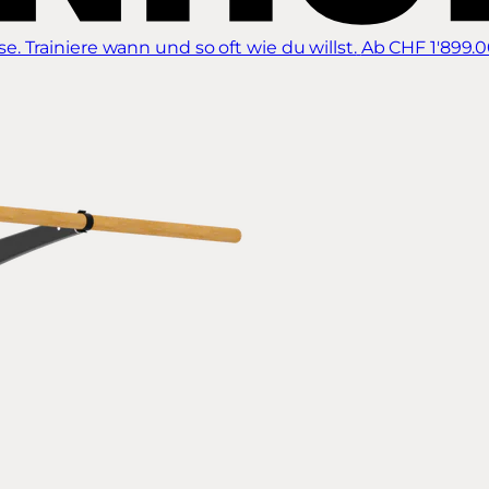
 Trainiere wann und so oft wie du willst.
Ab CHF 1'899.