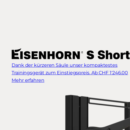
Dank der kürzeren Säule unser kompaktestes
Trainingsgerät zum Einstiegspreis.
Ab CHF 1'246.00
Mehr erfahren