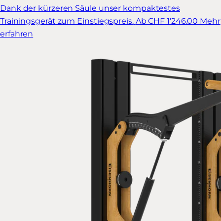
Dank der kürzeren Säule unser kompaktestes
Trainingsgerät zum Einstiegspreis.
Ab CHF 1'246.00
Mehr
erfahren