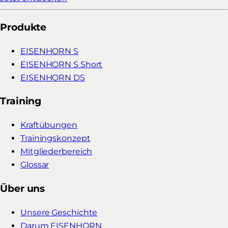
Produkte
EISENHORN S
EISENHORN S Short
EISENHORN DS
Training
Kraftübungen
Trainingskonzept
Mitgliederbereich
Glossar
Über uns
Unsere Geschichte
Darum EISENHORN