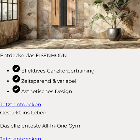
Entdecke das EISENHORN
Effektives Ganzkörpertraining
Zeitsparend & variabel
Ästhetisches Design
Jetzt entdecken
Gestärkt ins Leben
Das effizienteste All-In-One Gym
Jetzt entdecken