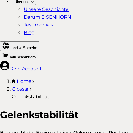
Über uns
Unsere Geschichte
Darum EISENHORN
Testimonials
Blog
Land & Sprache
Dein Warenkorb
Dein Account
Home
Glossar
Gelenkstabilität
Gelenkstabilität
Beschreibt die Fähigkeit eines Gelenks, seine Position