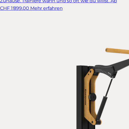
Zuhause. Trainiere wann und so oft wie du willst.
Ab
CHF 1'899.00
Mehr erfahren