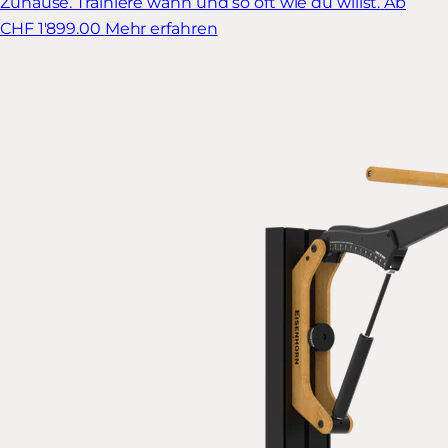
Zuhause. Trainiere wann und so oft wie du willst.
Ab
CHF 1'899.00
Mehr erfahren