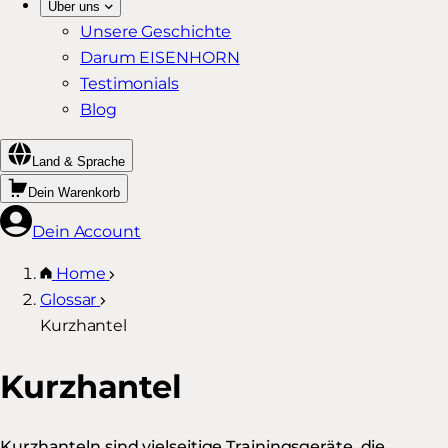
Über uns
Unsere Geschichte
Darum EISENHORN
Testimonials
Blog
Land & Sprache
Dein Warenkorb
Dein Account
Home
Glossar
Kurzhantel
Kurzhantel
Kurzhanteln sind vielseitige Trainingsgeräte, die