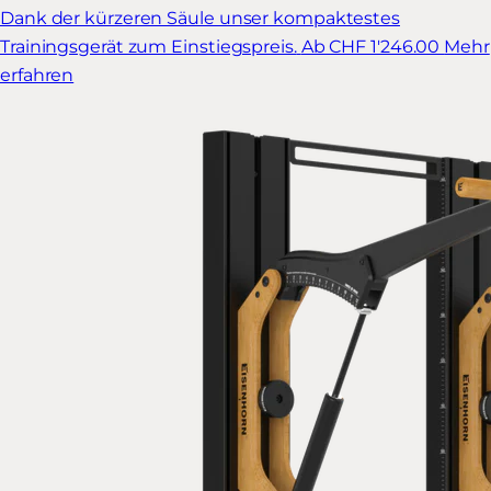
Dank der kürzeren Säule unser kompaktestes
Trainingsgerät zum Einstiegspreis.
Ab CHF 1'246.00
Mehr
erfahren