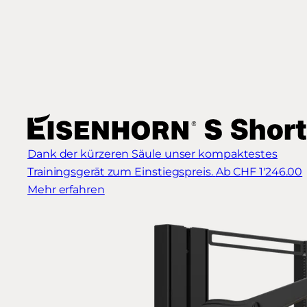
Dank der kürzeren Säule unser kompaktestes
Trainingsgerät zum Einstiegspreis.
Ab CHF 1'246.00
Mehr erfahren