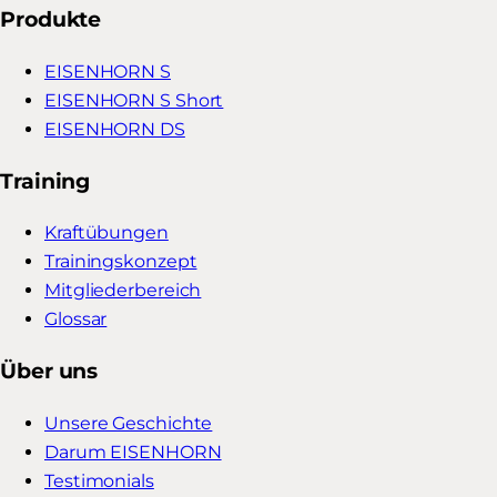
Produkte
EISENHORN S
EISENHORN S Short
EISENHORN DS
Training
Kraftübungen
Trainingskonzept
Mitgliederbereich
Glossar
Über uns
Unsere Geschichte
Darum EISENHORN
Testimonials