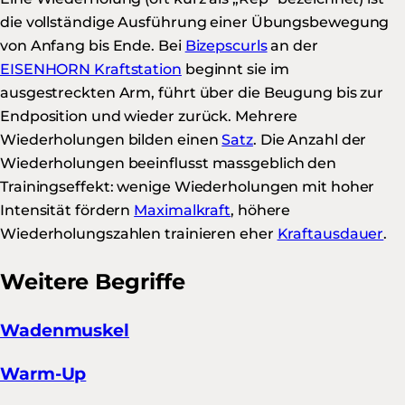
die vollständige Ausführung einer Übungsbewegung
von Anfang bis Ende. Bei
Bizepscurls
an der
EISENHORN Kraftstation
beginnt sie im
ausgestreckten Arm, führt über die Beugung bis zur
Endposition und wieder zurück. Mehrere
Wiederholungen bilden einen
Satz
. Die Anzahl der
Wiederholungen beeinflusst massgeblich den
Trainingseffekt: wenige Wiederholungen mit hoher
Intensität fördern
Maximalkraft
, höhere
Wiederholungszahlen trainieren eher
Kraftausdauer
.
Weitere Begriffe
Wadenmuskel
Warm-Up