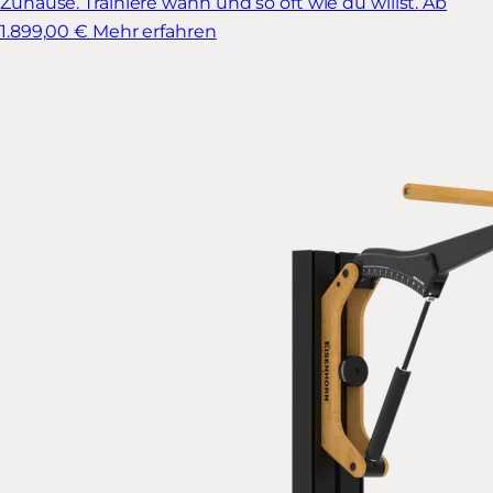
Zuhause. Trainiere wann und so oft wie du willst.
Ab
1.899,00 €
Mehr erfahren