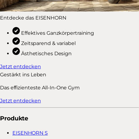
Entdecke das EISENHORN
Effektives Ganzkörpertraining
Zeitsparend & variabel
Ästhetisches Design
Jetzt entdecken
Gestärkt ins Leben
Das effizienteste All-In-One Gym
Jetzt entdecken
Produkte
EISENHORN S