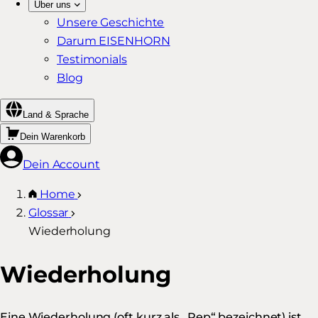
Über uns
Unsere Geschichte
Darum EISENHORN
Testimonials
Blog
Land & Sprache
Dein Warenkorb
Dein Account
Home
Glossar
Wiederholung
Wiederholung
Eine Wiederholung (oft kurz als „Rep“ bezeichnet) ist