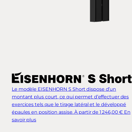
Le modèle EISENHORN S Short dispose d’un
montant plus court, ce qui permet d’effectuer des
exercices tels que le tirage latéral et le développé
épaules en position assise.
À partir de 1 246,00 €
En
savoir plus