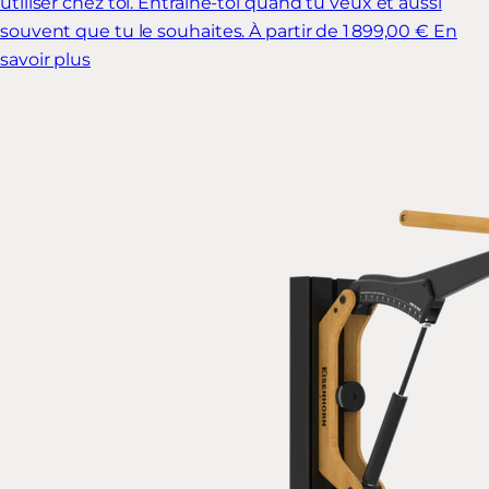
utiliser chez toi. Entraîne-toi quand tu veux et aussi
souvent que tu le souhaites.
À partir de 1 899,00 €
En
savoir plus