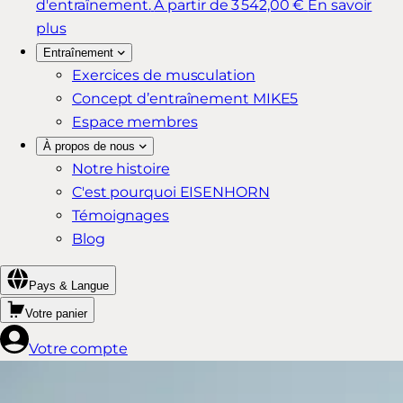
d'entraînement.
À partir de 3 542,00 €
En savoir
plus
Entraînement
Exercices de musculation
Concept d’entraînement MIKE5
Espace membres
À propos de nous
Notre histoire
C'est pourquoi EISENHORN
Témoignages
Blog
Pays & Langue
Votre panier
Votre compte