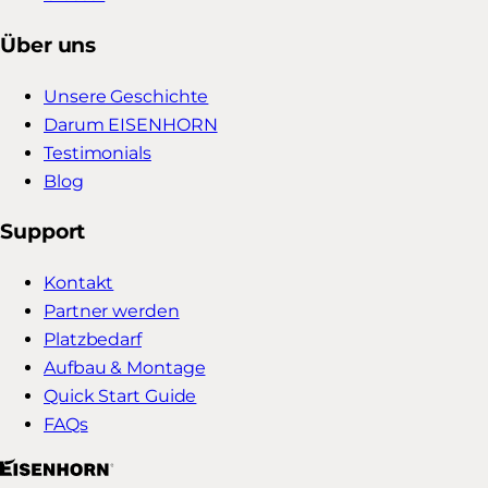
Über uns
Unsere Geschichte
Darum EISENHORN
Testimonials
Blog
Support
Kontakt
Partner werden
Platzbedarf
Aufbau & Montage
Quick Start Guide
FAQs