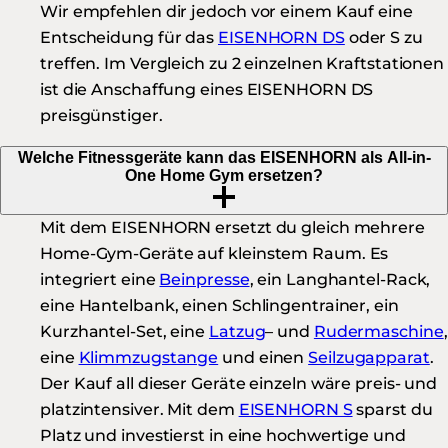
Wir empfehlen dir jedoch vor einem Kauf eine
Entscheidung für das
EISENHORN DS
oder S zu
treffen. Im Vergleich zu 2 einzelnen Kraftstationen
ist die Anschaffung eines EISENHORN DS
preisgünstiger.
Welche Fitnessgeräte kann das EISENHORN als All-in-
One Home Gym ersetzen?
Mit dem EISENHORN ersetzt du gleich mehrere
Home-Gym-Geräte auf kleinstem Raum. Es
integriert eine
Beinpresse
, ein Langhantel-Rack,
eine Hantelbank, einen Schlingentrainer, ein
Kurzhantel-Set, eine
Latzug
– und
Rudermaschine
,
eine
Klimmzugstange
und einen
Seilzugapparat
.
Der Kauf all dieser Geräte einzeln wäre preis- und
platzintensiver. Mit dem
EISENHORN S
sparst du
Platz und investierst in eine hochwertige und