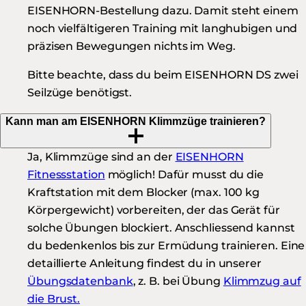
EISENHORN-Bestellung dazu. Damit steht einem
noch vielfältigeren Training mit langhubigen und
präzisen Bewegungen nichts im Weg.
Bitte beachte, dass du beim EISENHORN DS zwei
Seilzüge benötigst.
Kann man am EISENHORN Klimmzüge trainieren?
Ja, Klimmzüge sind an der
EISENHORN
Fitnessstation
möglich! Dafür musst du die
Kraftstation mit dem Blocker (max. 100 kg
Körpergewicht) vorbereiten, der das Gerät für
solche Übungen blockiert. Anschliessend kannst
du bedenkenlos bis zur Ermüdung trainieren. Eine
detaillierte Anleitung findest du in unserer
Übungsdatenbank
, z. B. bei Übung
Klimmzug auf
die Brust.