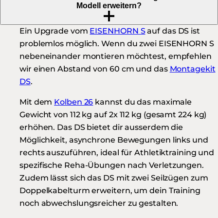
Modell erweitern?
Ein Upgrade vom
EISENHORN S
auf das DS ist
problemlos möglich. Wenn du zwei EISENHORN S
nebeneinander montieren möchtest, empfehlen
wir einen Abstand von 60 cm und das
Montagekit
DS
.
Mit dem
Kolben 26
kannst du das maximale
Gewicht von 112 kg auf 2x 112 kg (gesamt 224 kg)
erhöhen. Das DS bietet dir ausserdem die
Möglichkeit, asynchrone Bewegungen links und
rechts auszuführen, ideal für Athletiktraining und
spezifische Reha-Übungen nach Verletzungen.
Zudem lässt sich das DS mit zwei Seilzügen zum
Doppelkabelturm erweitern, um dein Training
noch abwechslungsreicher zu gestalten.