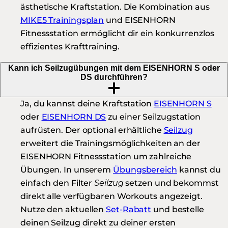
ästhetische Kraftstation. Die Kombination aus
MIKE5 Trainingsplan
und EISENHORN
Fitnessstation ermöglicht dir ein konkurrenzlos
effizientes Krafttraining.
Kann ich Seilzugübungen mit dem EISENHORN S oder
DS durchführen?
Ja, du kannst deine Kraftstation
EISENHORN S
oder
EISENHORN DS
zu einer Seilzugstation
aufrüsten. Der optional erhältliche
Seilzug
erweitert die Trainingsmöglichkeiten an der
EISENHORN Fitnessstation um zahlreiche
Übungen. In unserem
Übungsbereich
kannst du
einfach den Filter
Seilzug
setzen und bekommst
direkt alle verfügbaren Workouts angezeigt.
Nutze den aktuellen
Set-Rabatt
und bestelle
deinen Seilzug direkt zu deiner ersten