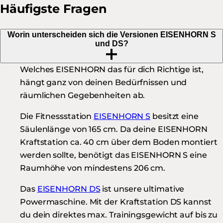
Häufigste Fragen
Worin unterscheiden sich die Versionen EISENHORN S
und DS?
Welches EISENHORN das für dich Richtige ist,
hängt ganz von deinen Bedürfnissen und
räumlichen Gegebenheiten ab.
Die Fitnessstation
EISENHORN S
besitzt eine
Säulenlänge von 165 cm. Da deine EISENHORN
Kraftstation ca. 40 cm über dem Boden montiert
werden sollte, benötigt das EISENHORN S eine
Raumhöhe von mindestens 206 cm.
Das
EISENHORN DS
ist unsere ultimative
Powermaschine. Mit der Kraftstation DS kannst
du dein direktes max. Trainingsgewicht auf bis zu