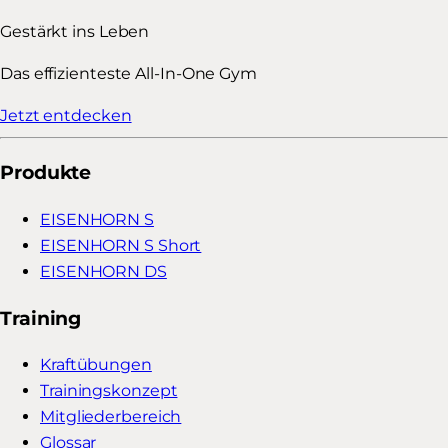
Gestärkt ins Leben
Das effizienteste All-In-One Gym
Jetzt entdecken
Produkte
EISENHORN S
EISENHORN S Short
EISENHORN DS
Training
Kraftübungen
Trainingskonzept
Mitgliederbereich
Glossar