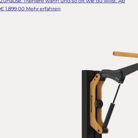
Zuhause. Trainiere wann und so oft wie du willst.
Ab
€ 1.899,00
Mehr erfahren