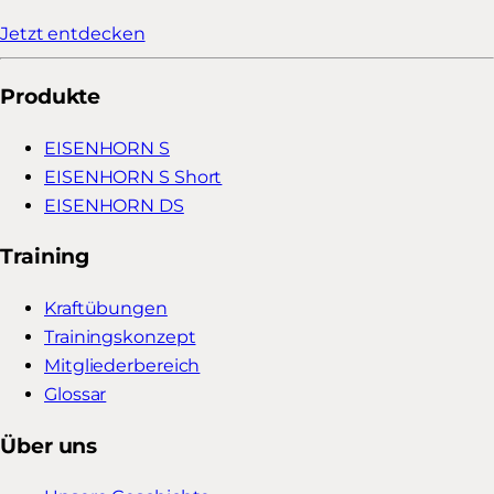
Jetzt entdecken
Produkte
EISENHORN S
EISENHORN S Short
EISENHORN DS
Training
Kraftübungen
Trainingskonzept
Mitgliederbereich
Glossar
Über uns