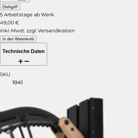
Drehgriff
5 Arbeitstage ab Werk
49,00 €
inkl. Mwst. zzgl. Versandkosten
In den Warenkorb
Technische Daten
SKU
1041