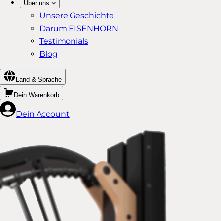
Über uns
Unsere Geschichte
Darum EISENHORN
Testimonials
Blog
Land & Sprache
Dein Warenkorb
Dein Account