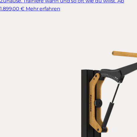
Zuhause. Trainiere wann und so oft wie du willst.
Ab
1.899,00 €
Mehr erfahren