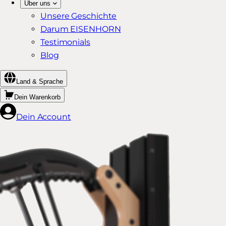
Über uns
Unsere Geschichte
Darum EISENHORN
Testimonials
Blog
Land & Sprache
Dein Warenkorb
Dein Account