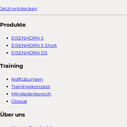
Jetzt entdecken
Produkte
EISENHORN S
EISENHORN S Short
EISENHORN DS
Training
Kraftübungen
Trainingskonzept
Mitgliederbereich
Glossar
Über uns