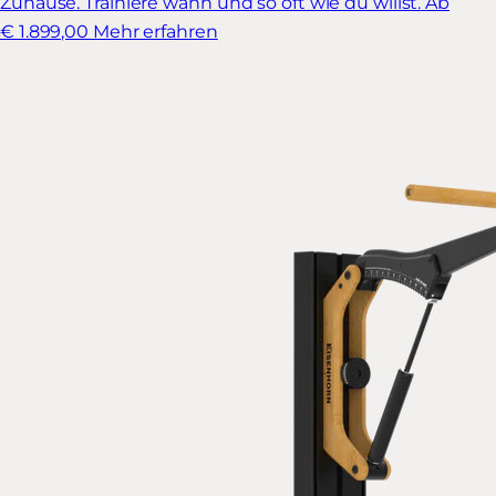
Zuhause. Trainiere wann und so oft wie du willst.
Ab
€ 1.899,00
Mehr erfahren