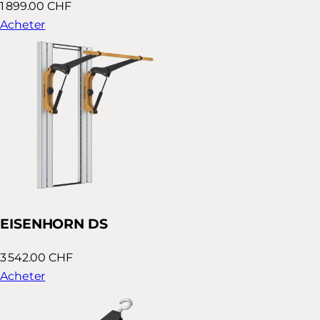
1 899.00 CHF
Acheter
EISENHORN DS
3 542.00 CHF
Acheter