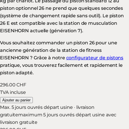
kg par chariot. Le passage du piston standard 12 au
piston optionnel 26 ne prend que quelques secondes
(système de changement rapide sans outil). Le piston
26 E est compatible avec la station de musculation
EISENHORN actuelle (génération 7).
Vous souhaitez commander un piston 26 pour une
ancienne génération de la station de fitness
EISENHORN ? Grâce à notre
configurateur de pistons
pratique, vous trouverez facilement et rapidement le
piston adapté.
296.00 CHF
TVA incluse
Ajouter au panier
Max. 5 jours ouvrés départ usine · livraison
gratuite
maximum 5 jours ouvrés départ usine avec
livraison gratuite