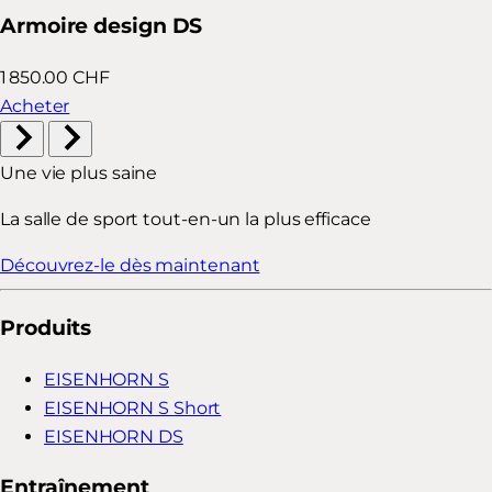
Armoire design DS
1 850.00 CHF
Acheter
Une vie plus saine
La salle de sport tout-en-un la plus efficace
Découvrez-le dès maintenant
Produits
EISENHORN S
EISENHORN S Short
EISENHORN DS
Entraînement