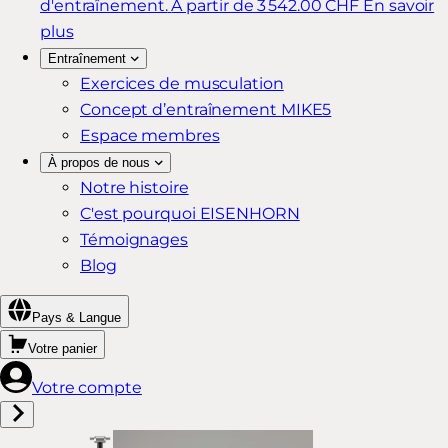
d'entraînement.
À partir de 3 542.00 CHF
En savoir
plus
Entraînement
Exercices de musculation
Concept d’entraînement MIKE5
Espace membres
À propos de nous
Notre histoire
C'est pourquoi EISENHORN
Témoignages
Blog
Pays & Langue
Votre panier
Votre compte