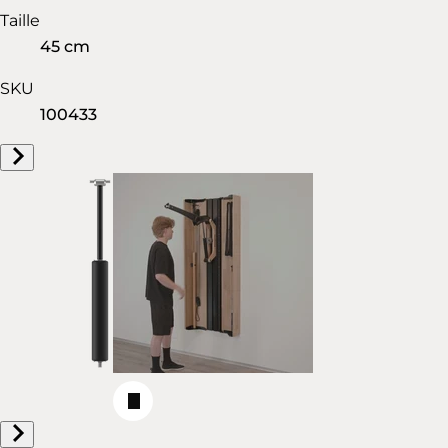
Taille
45 cm
SKU
100433