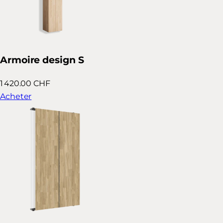
Armoire design S
1 420.00 CHF
Acheter