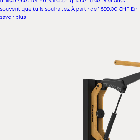
utiliser chez toi. Entraîne-toi quand tu veux et aussi
souvent que tu le souhaites.
À partir de 1 899.00 CHF
En
savoir plus