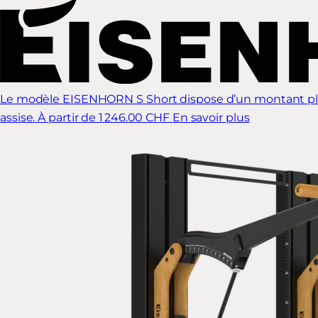
Le modèle EISENHORN S Short dispose d’un montant plus c
assise.
À partir de 1 246.00 CHF
En savoir plus