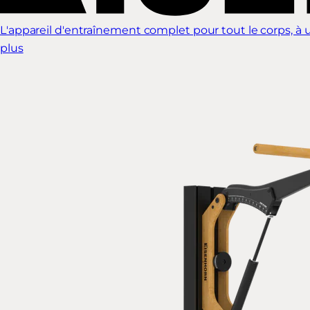
L'appareil d'entraînement complet pour tout le corps, à ut
plus