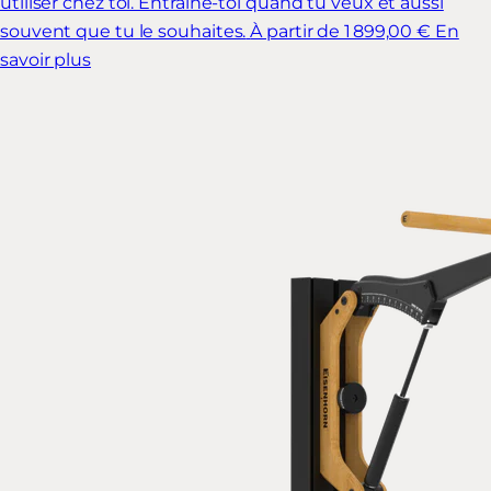
utiliser chez toi. Entraîne-toi quand tu veux et aussi
souvent que tu le souhaites.
À partir de 1 899,00 €
En
savoir plus