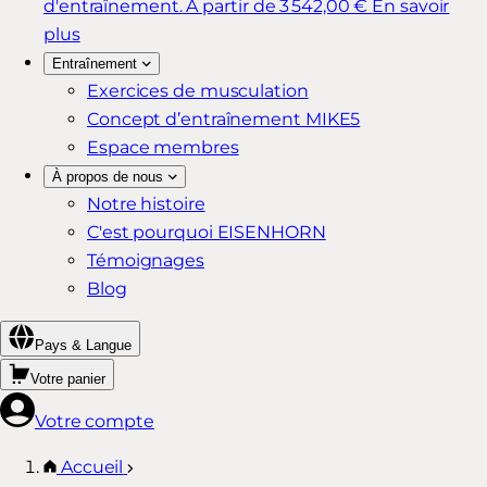
d'entraînement.
À partir de 3 542,00 €
En savoir
plus
Entraînement
Exercices de musculation
Concept d’entraînement MIKE5
Espace membres
À propos de nous
Notre histoire
C'est pourquoi EISENHORN
Témoignages
Blog
Pays & Langue
Votre panier
Votre compte
Accueil