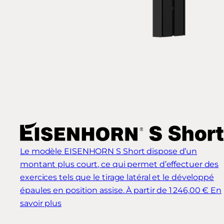
Le modèle EISENHORN S Short dispose d’un
montant plus court, ce qui permet d’effectuer des
exercices tels que le tirage latéral et le développé
épaules en position assise.
À partir de 1 246,00 €
En
savoir plus