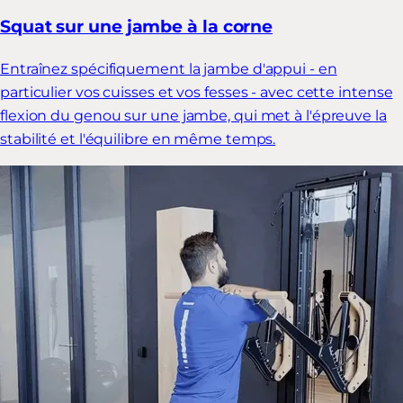
Squat sur une jambe à la corne
Entraînez spécifiquement la jambe d'appui - en
particulier vos cuisses et vos fesses - avec cette intense
flexion du genou sur une jambe, qui met à l'épreuve la
stabilité et l'équilibre en même temps.