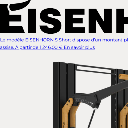
Le modèle EISENHORN S Short dispose d’un montant plus c
assise.
À partir de 1.246,00 €
En savoir plus