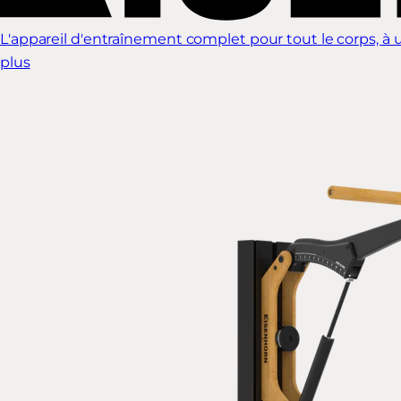
L'appareil d'entraînement complet pour tout le corps, à ut
plus