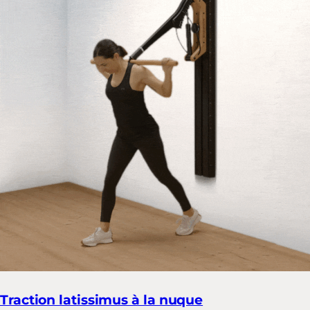
Traction latissimus à la nuque