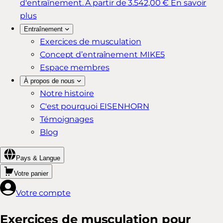
d'entraînement.
À partir de 3.542,00 €
En savoir
plus
Entraînement
Exercices de musculation
Concept d’entraînement MIKE5
Espace membres
À propos de nous
Notre histoire
C'est pourquoi EISENHORN
Témoignages
Blog
Pays & Langue
Votre panier
Votre compte
Exercices de musculation pour