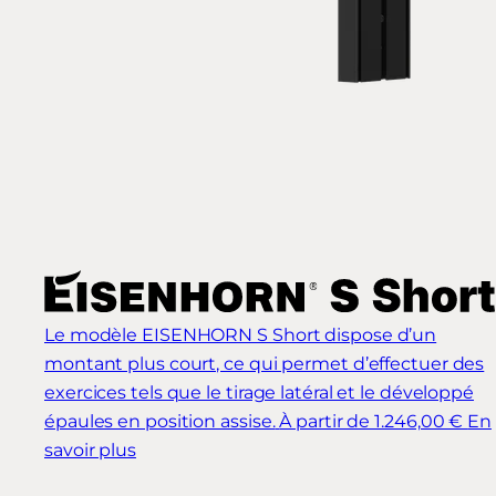
Le modèle EISENHORN S Short dispose d’un
montant plus court, ce qui permet d’effectuer des
exercices tels que le tirage latéral et le développé
épaules en position assise.
À partir de 1.246,00 €
En
savoir plus