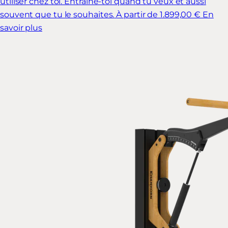
utiliser chez toi. Entraîne-toi quand tu veux et aussi
souvent que tu le souhaites.
À partir de 1.899,00 €
En
savoir plus