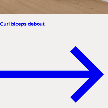
Curl biceps debout