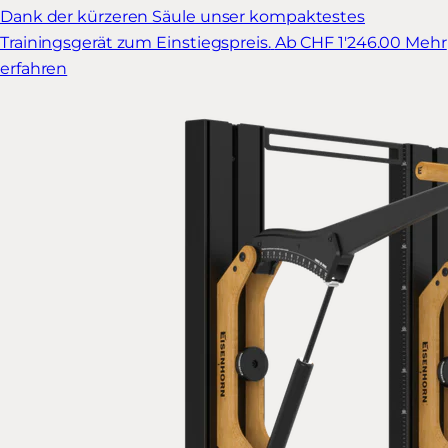
Dank der kürzeren Säule unser kompaktestes
Trainingsgerät zum Einstiegspreis.
Ab CHF 1'246.00
Mehr
erfahren