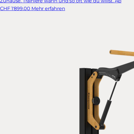
Zuhause. Trainiere wann und so oft wie du willst.
Ab
CHF 1'899.00
Mehr erfahren