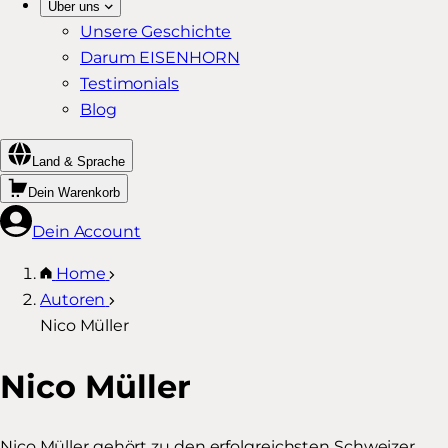
Über uns
Unsere Geschichte
Darum EISENHORN
Testimonials
Blog
Land & Sprache
Dein Warenkorb
Dein Account
Home
Autoren
Nico Müller
Nico Müller
Nico Müller gehört zu den erfolgreichsten Schweizer