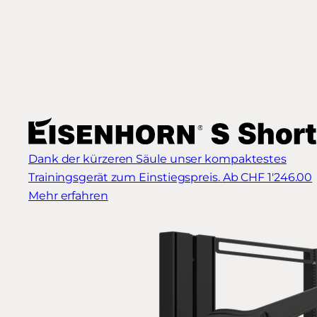
Dank der kürzeren Säule unser kompaktestes
Trainingsgerät zum Einstiegspreis.
Ab CHF 1'246.00
Mehr erfahren