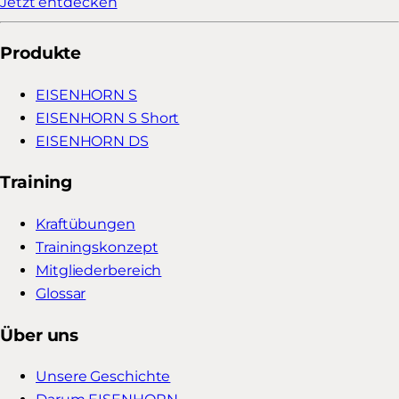
Jetzt entdecken
Produkte
EISENHORN S
EISENHORN S Short
EISENHORN DS
Training
Kraftübungen
Trainingskonzept
Mitgliederbereich
Glossar
Über uns
Unsere Geschichte