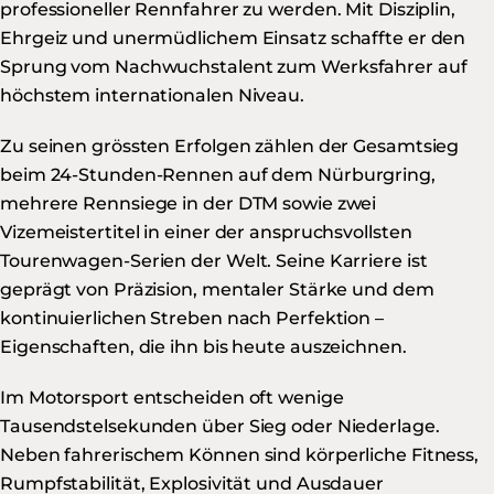
professioneller Rennfahrer zu werden. Mit Disziplin,
Ehrgeiz und unermüdlichem Einsatz schaffte er den
Sprung vom Nachwuchstalent zum Werksfahrer auf
höchstem internationalen Niveau.
Zu seinen grössten Erfolgen zählen der Gesamtsieg
beim 24-Stunden-Rennen auf dem Nürburgring,
mehrere Rennsiege in der DTM sowie zwei
Vizemeistertitel in einer der anspruchsvollsten
Tourenwagen-Serien der Welt. Seine Karriere ist
geprägt von Präzision, mentaler Stärke und dem
kontinuierlichen Streben nach Perfektion –
Eigenschaften, die ihn bis heute auszeichnen.
Im Motorsport entscheiden oft wenige
Tausendstelsekunden über Sieg oder Niederlage.
Neben fahrerischem Können sind körperliche Fitness,
Rumpfstabilität, Explosivität und Ausdauer