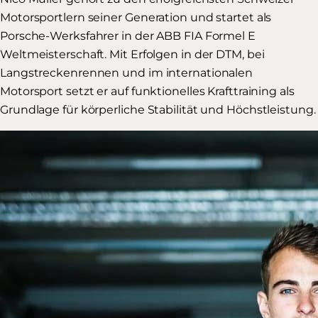
Motorsportlern seiner Generation und startet als
Porsche-Werksfahrer in der ABB FIA Formel E
Weltmeisterschaft. Mit Erfolgen in der DTM, bei
Langstreckenrennen und im internationalen
Motorsport setzt er auf funktionelles Krafttraining als
Grundlage für körperliche Stabilität und Höchstleistung.