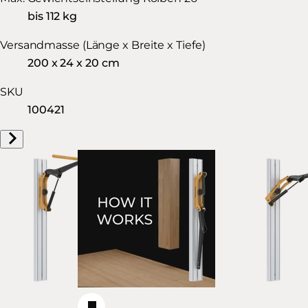
bis 112 kg
Versandmasse (Länge x Breite x Tiefe)
200 x 24 x 20 cm
SKU
100421