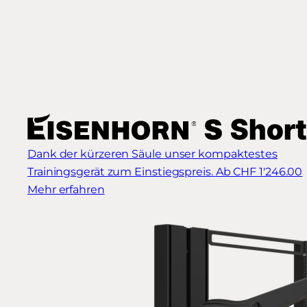
Dank der kürzeren Säule unser kompaktestes
Trainingsgerät zum Einstiegspreis.
Ab CHF 1'246.00
Mehr erfahren