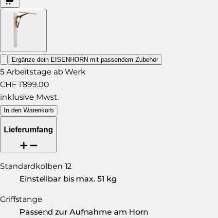
Ergänze dein EISENHORN mit passendem Zubehör
5 Arbeitstage ab Werk
CHF 1’899.00
inklusive Mwst.
In den Warenkorb
Lieferumfang
Standardkolben 12
Einstellbar bis max. 51 kg
Griffstange
Passend zur Aufnahme am Horn