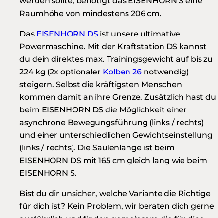
werden sollte, benötigt das EISENHORN S eine
Raumhöhe von mindestens 206 cm.
Das
EISENHORN DS
ist unsere ultimative
Powermaschine. Mit der Kraftstation DS kannst
du dein direktes max. Trainingsgewicht auf bis zu
224 kg (2x optionaler
Kolben 26
notwendig)
steigern. Selbst die kräftigsten Menschen
kommen damit an ihre Grenze. Zusätzlich hast du
beim EISENHORN DS die Möglichkeit einer
asynchrone Bewegungsführung (links / rechts)
und einer unterschiedlichen Gewichtseinstellung
(links / rechts). Die Säulenlänge ist beim
EISENHORN DS mit 165 cm gleich lang wie beim
EISENHORN S.
Bist du dir unsicher, welche Variante die Richtige
für dich ist? Kein Problem, wir beraten dich gerne