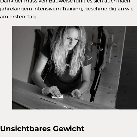
Dank der massiven Bauweise fühlt es sich auch nach
jahrelangem intensivem Training, geschmeidig an wie
am ersten Tag.
Unsichtbares Gewicht