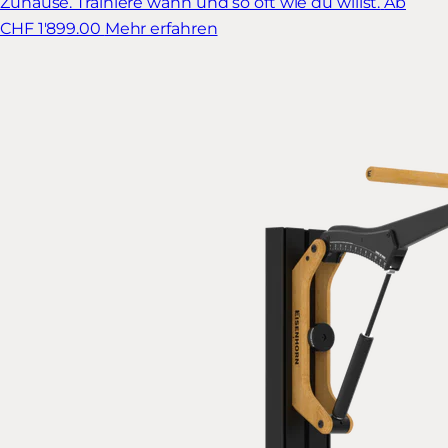
Zuhause. Trainiere wann und so oft wie du willst.
Ab
CHF 1'899.00
Mehr erfahren