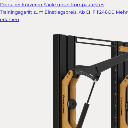
Dank der kürzeren Säule unser kompaktestes
Trainingsgerät zum Einstiegspreis.
Ab CHF 1'246.00
Mehr
erfahren