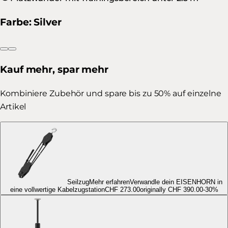
Farbe
:
Silver
Kauf mehr, spar mehr
Kombiniere Zubehör und spare bis zu 50% auf einzelne
Artikel
Seilzug
Mehr erfahren
Verwandle dein EISENHORN in
eine vollwertige Kabelzugstation
CHF 273.00
originally
CHF 390.00
-
30
%