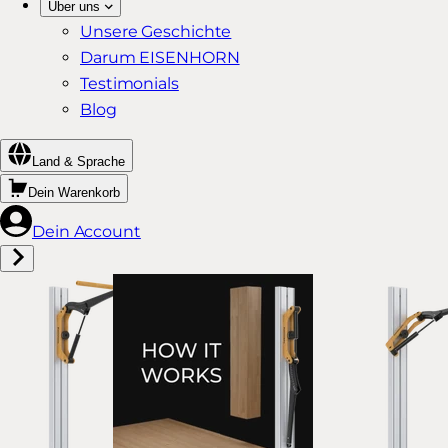
Über uns
Unsere Geschichte
Darum EISENHORN
Testimonials
Blog
Land & Sprache
Dein Warenkorb
Dein Account