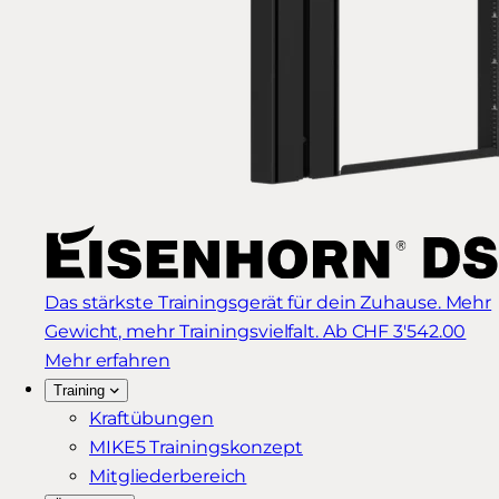
Das stärkste Trainingsgerät für dein Zuhause. Mehr
Gewicht, mehr Trainingsvielfalt.
Ab CHF 3'542.00
Mehr erfahren
Training
Kraftübungen
MIKE5 Trainingskonzept
Mitgliederbereich