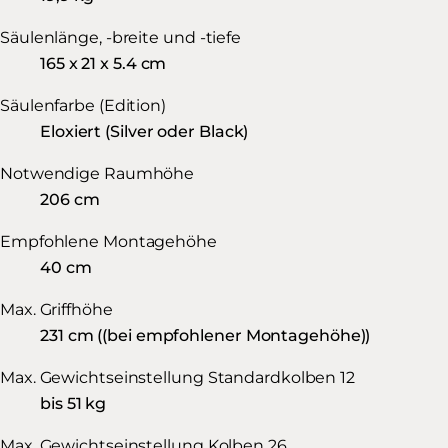
Säulenlänge, -breite und -tiefe
165 x 21 x 5.4 cm
Säulenfarbe (Edition)
Eloxiert (Silver oder Black)
Notwendige Raumhöhe
206 cm
Empfohlene Montagehöhe
40 cm
Max. Griffhöhe
231 cm ((bei empfohlener Montagehöhe))
Max. Gewichtseinstellung Standardkolben 12
bis 51 kg
Max. Gewichtseinstellung Kolben 26