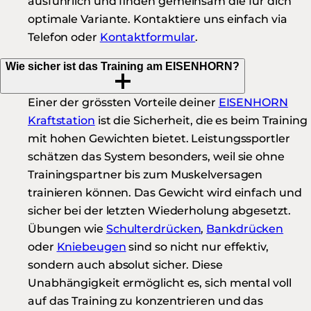
ausführlich und finden gemeinsam die für dich
optimale Variante. Kontaktiere uns einfach via
Telefon oder
Kontaktformular
.
Wie sicher ist das Training am EISENHORN?
Einer der grössten Vorteile deiner
EISENHORN
Kraftstation
ist die Sicherheit, die es beim Training
mit hohen Gewichten bietet. Leistungssportler
schätzen das System besonders, weil sie ohne
Trainingspartner bis zum Muskelversagen
trainieren können. Das Gewicht wird einfach und
sicher bei der letzten Wiederholung abgesetzt.
Übungen wie
Schulterdrücken
,
Bankdrücken
oder
Kniebeugen
sind so nicht nur effektiv,
sondern auch absolut sicher. Diese
Unabhängigkeit ermöglicht es, sich mental voll
auf das Training zu konzentrieren und das