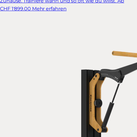
Zuhause. Trainiere wann und so oft wie du willst.
Ab
CHF 1'899.00
Mehr erfahren