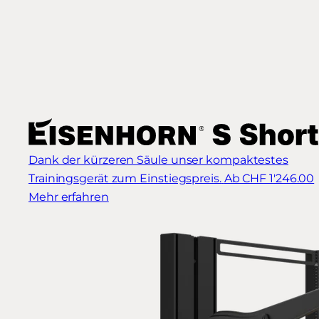
Dank der kürzeren Säule unser kompaktestes
Trainingsgerät zum Einstiegspreis.
Ab CHF 1'246.00
Mehr erfahren