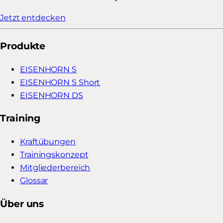
Jetzt entdecken
Produkte
EISENHORN S
EISENHORN S Short
EISENHORN DS
Training
Kraftübungen
Trainingskonzept
Mitgliederbereich
Glossar
Über uns