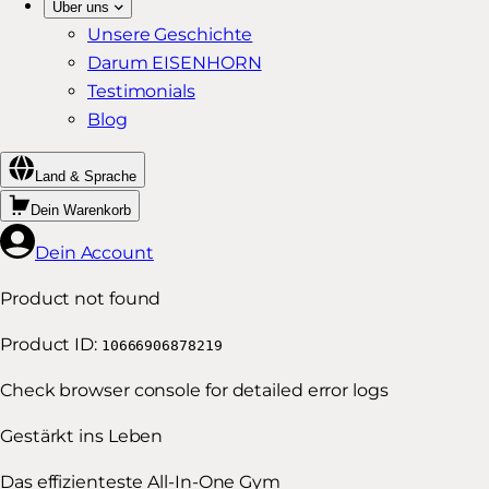
Über uns
Unsere Geschichte
Darum EISENHORN
Testimonials
Blog
Land & Sprache
Dein Warenkorb
Dein Account
Product not found
Product ID:
10666906878219
Check browser console for detailed error logs
Gestärkt ins Leben
Das effizienteste All-In-One Gym