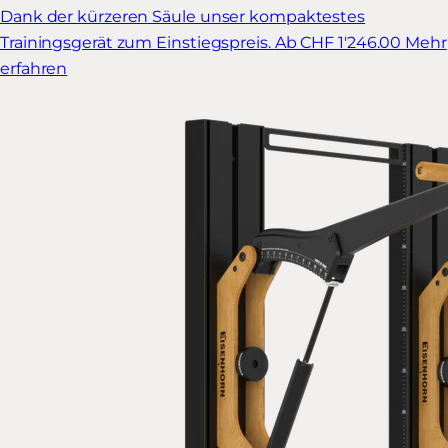
Dank der kürzeren Säule unser kompaktestes
Trainingsgerät zum Einstiegspreis.
Ab CHF 1'246.00
Mehr
erfahren