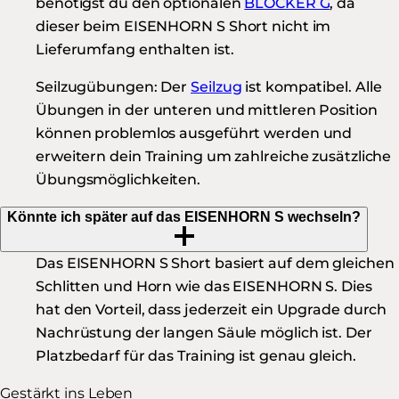
benötigst du den optionalen
BLOCKER G
, da
dieser beim EISENHORN S Short nicht im
Lieferumfang enthalten ist.
Seilzugübungen:
Der
Seilzug
ist kompatibel. Alle
Übungen in der unteren und mittleren Position
können problemlos ausgeführt werden und
erweitern dein Training um zahlreiche zusätzliche
Übungsmöglichkeiten.
Könnte ich später auf das EISENHORN S wechseln?
Das EISENHORN S Short basiert auf dem gleichen
Schlitten und Horn wie das EISENHORN S. Dies
hat den Vorteil, dass jederzeit ein Upgrade durch
Nachrüstung der langen Säule möglich ist. Der
Platzbedarf für das Training ist genau gleich.
Gestärkt ins Leben