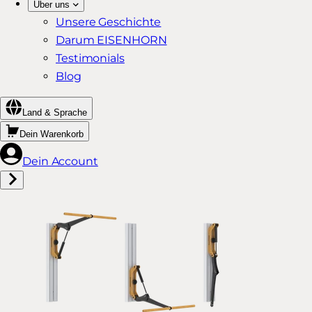
Über uns
Unsere Geschichte
Darum EISENHORN
Testimonials
Blog
Land & Sprache
Dein Warenkorb
Dein Account