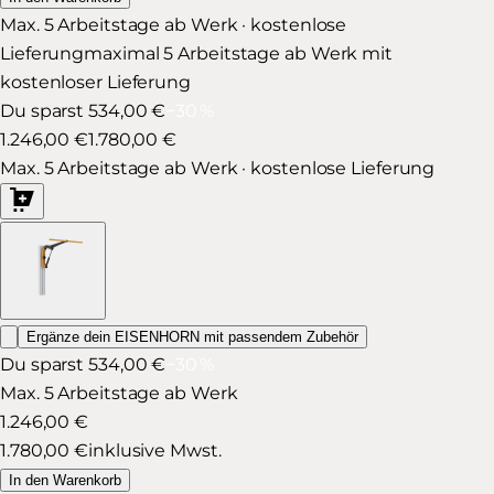
Max. 5 Arbeitstage ab Werk · kostenlose
Lieferung
maximal 5 Arbeitstage ab Werk mit
kostenloser Lieferung
Du sparst 534,00 €
−
30
%
1.246,00 €
1.780,00 €
Max. 5 Arbeitstage ab Werk · kostenlose Lieferung
Ergänze dein EISENHORN mit passendem Zubehör
Du sparst 534,00 €
−
30
%
Max. 5 Arbeitstage ab Werk
1.246,00 €
1.780,00 €
inklusive Mwst.
In den Warenkorb