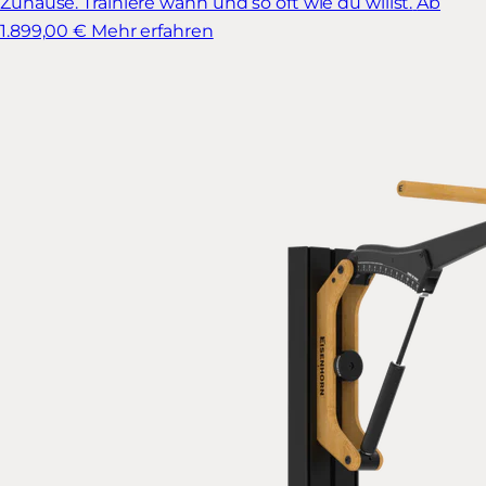
Zuhause. Trainiere wann und so oft wie du willst.
Ab
1.899,00 €
Mehr erfahren