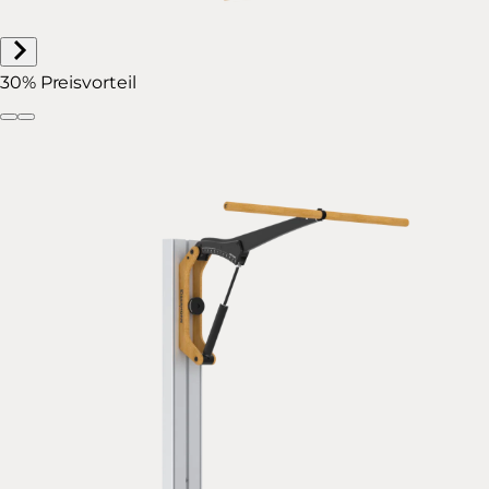
30% Preisvorteil