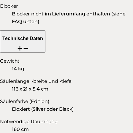
Blocker
Blocker nicht im Lieferumfang enthalten (siehe
FAQ unten)
Technische Daten
Gewicht
14 kg
Säulenlänge, -breite und -tiefe
116 x 21 x 5.4 cm
Säulenfarbe (Edition)
Eloxiert (Silver oder Black)
Notwendige Raumhöhe
160 cm