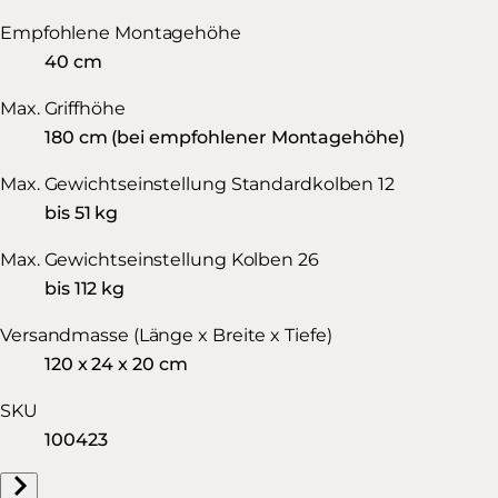
Empfohlene Montagehöhe
40 cm
Max. Griffhöhe
180 cm (bei empfohlener Montagehöhe)
Max. Gewichtseinstellung Standardkolben 12
bis 51 kg
Max. Gewichtseinstellung Kolben 26
bis 112 kg
Versandmasse (Länge x Breite x Tiefe)
120 x 24 x 20 cm
SKU
100423