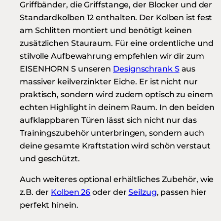
Griffbänder, die Griffstange, der Blocker und der
Standardkolben 12 enthalten. Der Kolben ist fest
am Schlitten montiert und benötigt keinen
zusätzlichen Stauraum. Für eine ordentliche und
stilvolle Aufbewahrung empfehlen wir dir zum
EISENHORN S unseren
Designschrank S
aus
massiver keilverzinkter Eiche. Er ist nicht nur
praktisch, sondern wird zudem optisch zu einem
echten Highlight in deinem Raum. In den beiden
aufklappbaren Türen lässt sich nicht nur das
Trainingszubehör unterbringen, sondern auch
deine gesamte Kraftstation wird schön verstaut
und geschützt.
Auch weiteres optional erhältliches Zubehör, wie
z.B. der
Kolben 26
oder der
Seilzug
, passen hier
perfekt hinein.