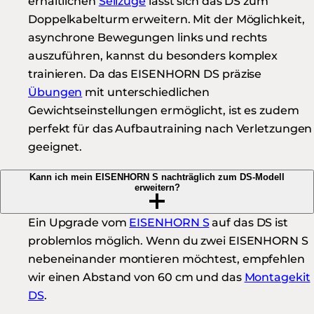
erhältlichen
Seilzüge
lässt sich das DS zum
Doppelkabelturm erweitern. Mit der Möglichkeit,
asynchrone Bewegungen links und rechts
auszuführen, kannst du besonders komplex
trainieren. Da das EISENHORN DS präzise
Übungen
mit unterschiedlichen
Gewichtseinstellungen ermöglicht, ist es zudem
perfekt für das Aufbautraining nach Verletzungen
geeignet.
Kann ich mein EISENHORN S nachträglich zum DS-Modell
erweitern?
Ein Upgrade vom
EISENHORN S
auf das DS ist
problemlos möglich. Wenn du zwei EISENHORN S
nebeneinander montieren möchtest, empfehlen
wir einen Abstand von 60 cm und das
Montagekit
DS
.