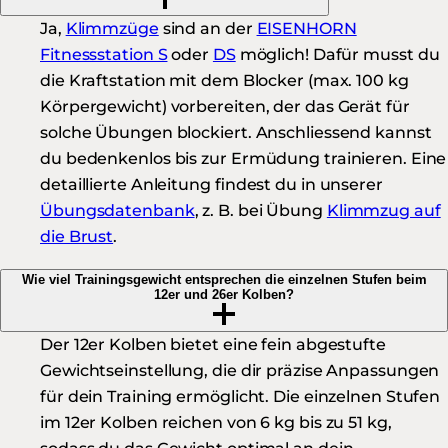
Ja,
Klimmzüge
sind an der
EISENHORN
Fitnessstation S
oder
DS
möglich! Dafür musst du
die Kraftstation mit dem Blocker (max. 100 kg
Körpergewicht) vorbereiten, der das Gerät für
solche Übungen blockiert. Anschliessend kannst
du bedenkenlos bis zur Ermüdung trainieren. Eine
detaillierte Anleitung findest du in unserer
Übungsdatenbank
, z. B. bei Übung
Klimmzug auf
die Brust
.
Wie viel Trainingsgewicht entsprechen die einzelnen Stufen beim
12er und 26er Kolben?
Der 12er Kolben bietet eine fein abgestufte
Gewichtseinstellung, die dir präzise Anpassungen
für dein Training ermöglicht. Die einzelnen Stufen
im 12er Kolben reichen von 6 kg bis zu 51 kg,