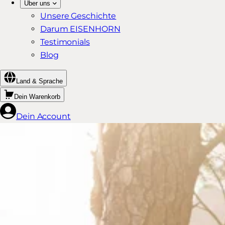
Über uns
Unsere Geschichte
Darum EISENHORN
Testimonials
Blog
Land & Sprache
Dein Warenkorb
Dein Account