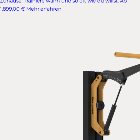
Zuhause. Trainiere wann und so oft wie du willst.
Ab
1.899,00 €
Mehr erfahren