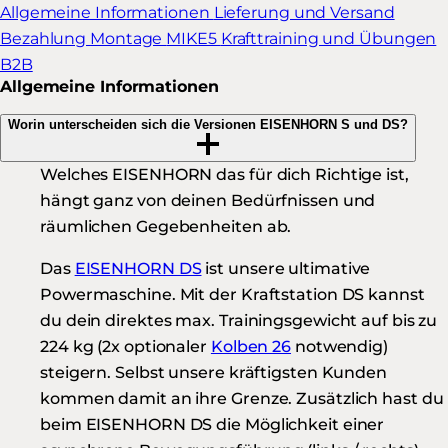
Allgemeine Informationen
Lieferung und Versand
Bezahlung
Montage
MIKE5
Krafttraining und Übungen
B2B
Allgemeine Informationen
Worin unterscheiden sich die Versionen EISENHORN S und DS?
Welches EISENHORN das für dich Richtige ist,
hängt ganz von deinen Bedürfnissen und
räumlichen Gegebenheiten ab.
Das
EISENHORN DS
ist unsere ultimative
Powermaschine. Mit der Kraftstation DS kannst
du dein direktes max. Trainingsgewicht auf bis zu
224 kg (2x optionaler
Kolben 26
notwendig)
steigern. Selbst unsere kräftigsten Kunden
kommen damit an ihre Grenze. Zusätzlich hast du
beim EISENHORN DS die Möglichkeit einer