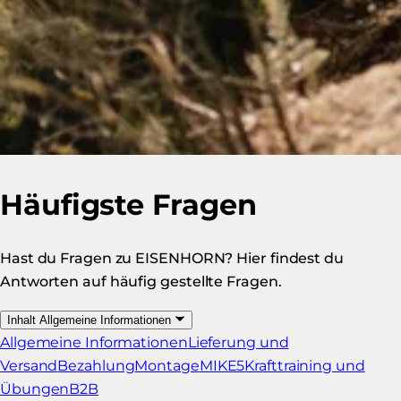
Häufigste Fragen
Hast du Fragen zu EISENHORN? Hier findest du
Antworten auf häufig gestellte Fragen.
Inhalt
Allgemeine Informationen
Allgemeine Informationen
Lieferung und
Versand
Bezahlung
Montage
MIKE5
Krafttraining und
Übungen
B2B