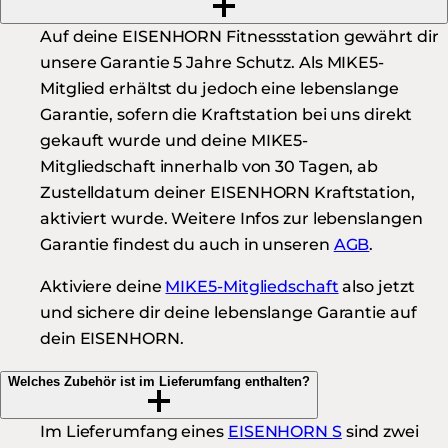
Auf deine EISENHORN Fitnessstation gewährt dir
unsere Garantie 5 Jahre Schutz. Als MIKE5-
Mitglied erhältst du jedoch eine lebenslange
Garantie, sofern die Kraftstation bei uns direkt
gekauft wurde und deine MIKE5-
Mitgliedschaft innerhalb von 30 Tagen, ab
Zustelldatum deiner EISENHORN Kraftstation,
aktiviert wurde. Weitere Infos zur lebenslangen
Garantie findest du auch in unseren
AGB
.
Aktiviere deine
MIKE5-Mitgliedschaft
also jetzt
und sichere dir deine lebenslange Garantie auf
dein EISENHORN.
Welches Zubehör ist im Lieferumfang enthalten?
Im Lieferumfang eines
EISENHORN S
sind zwei