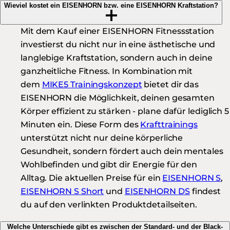
Wieviel kostet ein EISENHORN bzw. eine EISENHORN Kraftstation?
Mit dem Kauf einer EISENHORN Fitnessstation
investierst du nicht nur in eine ästhetische und
langlebige Kraftstation, sondern auch in deine
ganzheitliche Fitness. In Kombination mit
dem
MIKE5 Trainingskonzept
bietet dir das
EISENHORN die Möglichkeit, deinen gesamten
Körper effizient zu stärken - plane dafür lediglich 5
Minuten ein. Diese Form des
Krafttrainings
unterstützt nicht nur deine körperliche
Gesundheit, sondern fördert auch dein mentales
Wohlbefinden und gibt dir Energie für den
Alltag. Die aktuellen Preise für ein
EISENHORN S
,
EISENHORN S Short
und
EISENHORN DS
findest
du auf den verlinkten Produktdetailseiten.
Welche Unterschiede gibt es zwischen der Standard- und der Black-