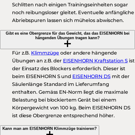
Schlitten nach einigen Trainingseinheiten sogar
noch reibungsloser gleitet. Eventuelle anfängliche
Abriebspuren lassen sich mühelos abwischen.
Gibt es eine Obergrenze für das Gewicht, das das EISENHORN bei
hängenden Übungen tragen kann?
Für z.B.
Klimmzüge
oder andere hängende
Übungen an z.B. der
EISENHORN Kraftstation S
ist
der Einsatz des Blockers erforderlich. Dieser ist
beim
EISENHORN S
und
EISENHORN DS
mit der
Säulenlänge Standard im Lieferumfang
enthalten. Gemäss EN-Norm liegt die maximale
Belastung bei blockiertem Gerät bei einem
Körpergewicht von 100 kg. Beim EISENHORN DS
ist diese Obergrenze entsprechend höher.
Kann man am EISENHORN Klimmzüge trainieren?