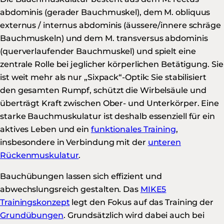
abdominis (gerader Bauchmuskel), dem M. obliquus
externus / internus abdominis (äussere/innere schräge
Bauchmuskeln) und dem M. transversus abdominis
(querverlaufender Bauchmuskel) und spielt eine
zentrale Rolle bei jeglicher körperlichen Betätigung. Sie
ist weit mehr als nur „Sixpack“-Optik: Sie stabilisiert
den gesamten Rumpf, schützt die Wirbelsäule und
überträgt Kraft zwischen Ober- und Unterkörper. Eine
starke Bauchmuskulatur ist deshalb essenziell für ein
aktives Leben und ein
funktionales Training
,
insbesondere in Verbindung mit der
unteren
Rückenmuskulatur
.
Bauchübungen lassen sich effizient und
abwechslungsreich gestalten. Das
MIKE5
Trainingskonzept
legt den Fokus auf das Training der
Grundübungen
. Grundsätzlich wird dabei auch bei