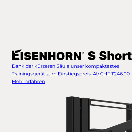
Dank der kürzeren Säule unser kompaktestes
Trainingsgerät zum Einstiegspreis.
Ab CHF 1'246.00
Mehr erfahren