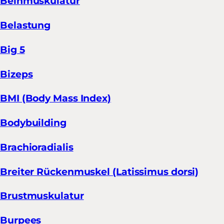
Beinmuskulatur
Belastung
Big 5
Bizeps
BMI (Body Mass Index)
Bodybuilding
Brachioradialis
Breiter Rückenmuskel (Latissimus dorsi)
Brustmuskulatur
Burpees