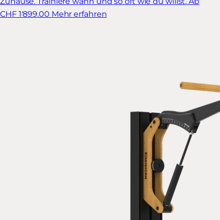
Zuhause. Trainiere wann und so oft wie du willst.
Ab
CHF 1'899.00
Mehr erfahren