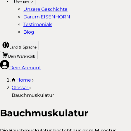
Über uns
Unsere Geschichte
Darum EISENHORN
Testimonials
Blog
Land & Sprache
Dein Warenkorb
Dein Account
Home
Glossar
Bauchmuskulatur
Bauchmuskulatur
Die Bauchmuskulatur besteht aus dem M. rectus