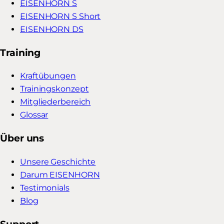
EISENHORN S
EISENHORN S Short
EISENHORN DS
Training
Kraftübungen
Trainingskonzept
Mitgliederbereich
Glossar
Über uns
Unsere Geschichte
Darum EISENHORN
Testimonials
Blog