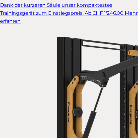
Dank der kürzeren Säule unser kompaktestes
Trainingsgerät zum Einstiegspreis.
Ab CHF 1'246.00
Mehr
erfahren