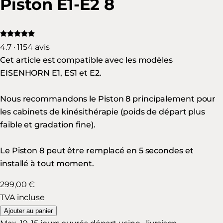
Piston E1-E2 8
4.7 · 1154 avis
Cet article est compatible avec les modèles
EISENHORN E1, ES1 et E2.
Nous recommandons le
Piston 8
principalement pour
les cabinets de kinésithérapie (poids de départ plus
faible et gradation fine).
Le Piston 8 peut être remplacé en 5 secondes et
installé à tout moment.
299,00 €
TVA incluse
Ajouter au panier