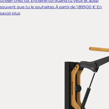
utiliser chez toi. Entraîne-toi quand tu veux et aussi
souvent que tu le souhaites.
À partir de 1 899,00 €
En
savoir plus