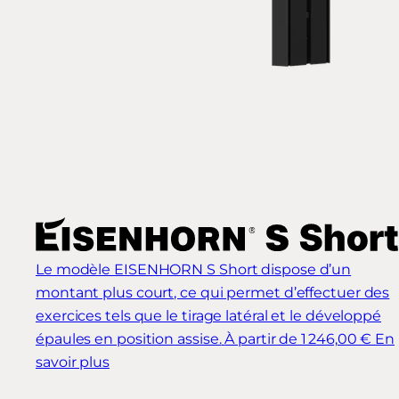
Le modèle EISENHORN S Short dispose d’un
montant plus court, ce qui permet d’effectuer des
exercices tels que le tirage latéral et le développé
épaules en position assise.
À partir de 1 246,00 €
En
savoir plus