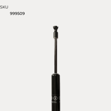
SKU
999509