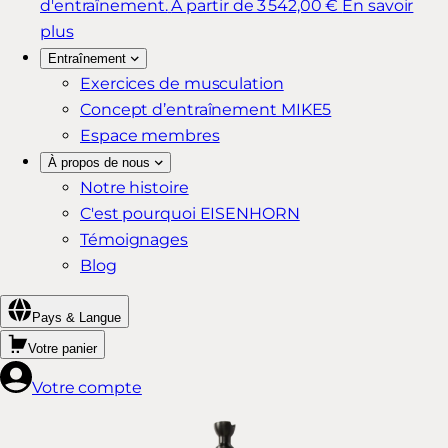
d'entraînement.
À partir de 3 542,00 €
En savoir
plus
Entraînement
Exercices de musculation
Concept d’entraînement MIKE5
Espace membres
À propos de nous
Notre histoire
C'est pourquoi EISENHORN
Témoignages
Blog
Pays & Langue
Votre panier
Votre compte