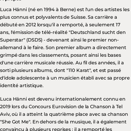
Luca Hänni (né en 1994 à Berne) est l'un des artistes les
plus connus et polyvalents de Suisse. Sa carrière a
débuté en 2012 lorsqu'il a remporté, à seulement 17
ans, l'émission de télé-réalité "Deutschland sucht den
Superstar" (DSDS) - devenant ainsi le premier non-
allemand à le faire. Son premier album a directement
grimpé dans les classements, posant ainsi les bases
d'une carrière musicale réussie. Au fil des années, il a
sorti plusieurs albums, dont "110 Karat", et est passé
d'idole adolescente à un musicien établi avec sa propre
identité artistique.
Luca Hänni est devenu internationalement connu en
2019 lors du Concours Eurovision de la Chanson à Tel
Aviv, où il a atteint la quatrième place avec sa chanson
"She Got Me". En dehors de la musique, il a également
convaincu à plusieurs reprises : il a remporté les