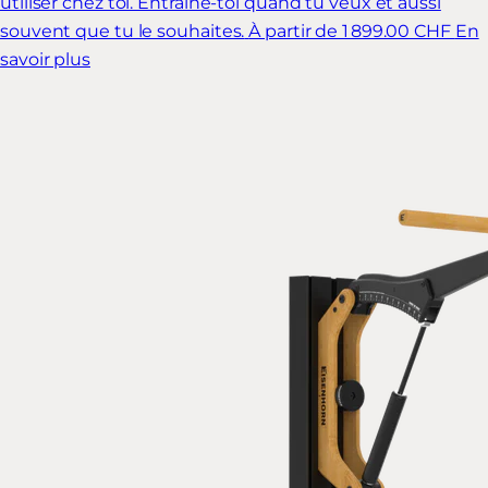
utiliser chez toi. Entraîne-toi quand tu veux et aussi
souvent que tu le souhaites.
À partir de 1 899.00 CHF
En
savoir plus