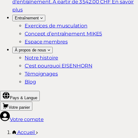
d'entraînement.
À partir de 3 542.00 CHF
En savoir
plus
Entraînement
Exercices de musculation
Concept d’entraînement MIKE5
Espace membres
À propos de nous
Notre histoire
C'est pourquoi EISENHORN
Témoignages
Blog
Pays & Langue
Votre panier
Votre compte
Accueil