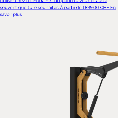
utiliser chez toi. Entraîne-toi quand tu veux et aussi
souvent que tu le souhaites.
À partir de 1 899.00 CHF
En
savoir plus