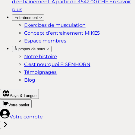
d'entraînement.
À partir de 3 542.00 CHF
En savoir
plus
Entraînement
Exercices de musculation
Concept d’entraînement MIKE5
Espace membres
À propos de nous
Notre histoire
C'est pourquoi EISENHORN
Témoignages
Blog
Pays & Langue
Votre panier
Votre compte