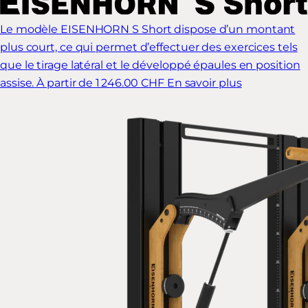
Le modèle EISENHORN S Short dispose d’un montant
plus court, ce qui permet d’effectuer des exercices tels
que le tirage latéral et le développé épaules en position
assise.
À partir de 1 246.00 CHF
En savoir plus