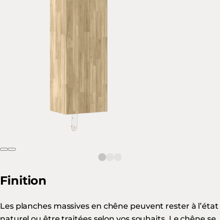
Finition
Les planches massives en chêne peuvent rester à l’état
naturel ou être traitées selon vos souhaits. Le chêne se