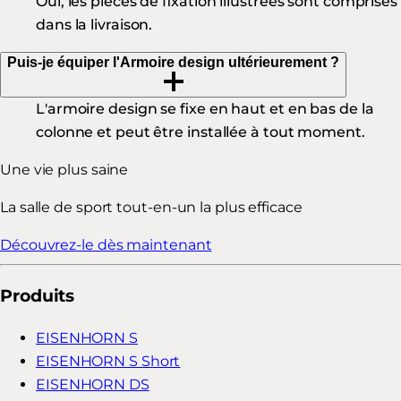
Oui, les pièces de fixation illustrées sont comprises
dans la livraison.
Puis-je équiper l'Armoire design ultérieurement ?
L'armoire design se fixe en haut et en bas de la
colonne et peut être installée à tout moment.
Une vie plus saine
La salle de sport tout-en-un la plus efficace
Découvrez-le dès maintenant
Produits
EISENHORN S
EISENHORN S Short
EISENHORN DS