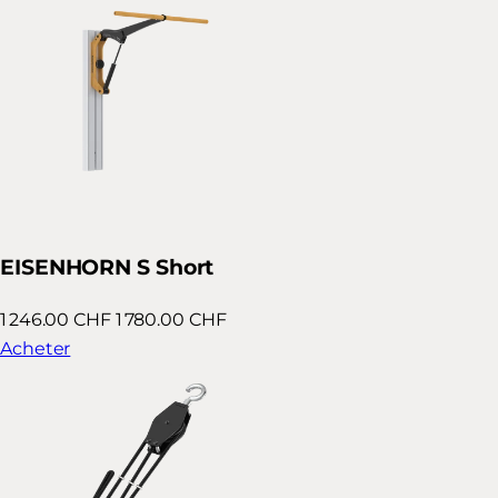
EISENHORN S Short
1 246.00 CHF
1 780.00 CHF
Acheter