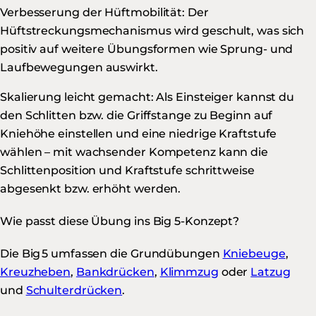
Verbesserung der Hüftmobilität: Der
Hüftstreckungsmechanismus wird geschult, was sich
positiv auf weitere Übungsformen wie Sprung- und
Laufbewegungen auswirkt.
Skalierung leicht gemacht: Als Einsteiger kannst du
den Schlitten bzw. die Griffstange zu Beginn auf
Kniehöhe einstellen und eine niedrige Kraftstufe
wählen – mit wachsender Kompetenz kann die
Schlittenposition und Kraftstufe schrittweise
abgesenkt bzw. erhöht werden.
Wie passt diese Übung ins Big 5-Konzept?
Die Big 5 umfassen die Grundübungen
Kniebeuge
,
Kreuzheben
,
Bankdrücken
,
Klimmzug
oder
Latzug
und
Schulterdrücken
.