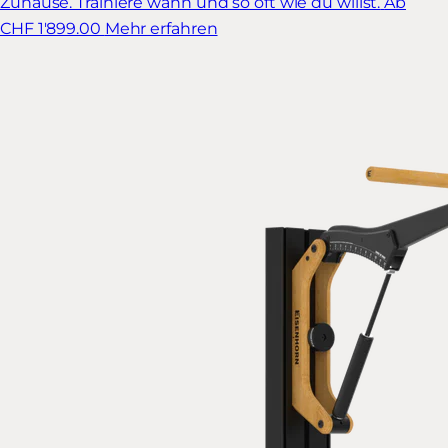
Zuhause. Trainiere wann und so oft wie du willst.
Ab
CHF 1'899.00
Mehr erfahren