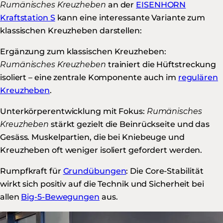
Rumänisches Kreuzheben
an der
EISENHORN
Kraftstation S
kann eine interessante Variante zum
klassischen Kreuzheben darstellen:
Ergänzung zum klassischen Kreuzheben:
Rumänisches Kreuzheben
trainiert die Hüftstreckung
isoliert – eine zentrale Komponente auch im
regulären
Kreuzheben
.
Unterkörperentwicklung mit Fokus:
Rumänisches
Kreuzheben
stärkt gezielt die Beinrückseite und das
Gesäss. Muskelpartien, die bei Kniebeuge und
Kreuzheben oft weniger isoliert gefordert werden.
Rumpfkraft für
Grundübungen
: Die Core-Stabilität
wirkt sich positiv auf die Technik und Sicherheit bei
allen
Big-5-Bewegungen
aus.