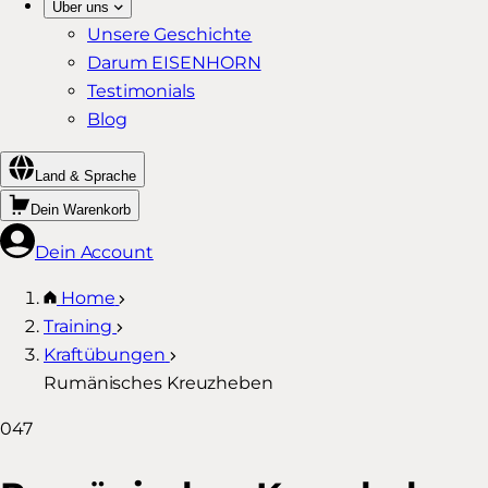
Über uns
Unsere Geschichte
Darum EISENHORN
Testimonials
Blog
Land & Sprache
Dein Warenkorb
Dein Account
Home
Training
Kraftübungen
Rumänisches Kreuzheben
047