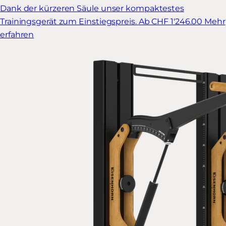
Dank der kürzeren Säule unser kompaktestes
Trainingsgerät zum Einstiegspreis.
Ab CHF 1'246.00
Mehr
erfahren