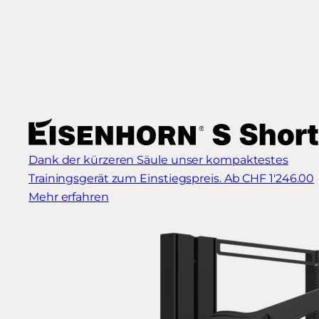
Dank der kürzeren Säule unser kompaktestes
Trainingsgerät zum Einstiegspreis.
Ab CHF 1'246.00
Mehr erfahren