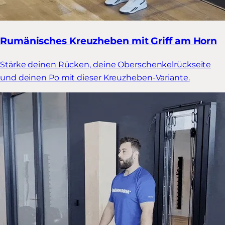
Rumänisches Kreuzheben mit Griff am Horn
Stärke deinen Rücken, deine Oberschenkelrückseite
und deinen Po mit dieser Kreuzheben-Variante.