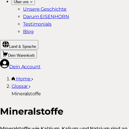
Über uns
Unsere Geschichte
Darum EISENHORN
Testimonials
Blog
Land & Sprache
Dein Warenkorb
Dein Account
Home
Glossar
Mineralstoffe
Mineralstoffe
Mineralstoffe wie Kalzium, Kalium und Natrium sind an