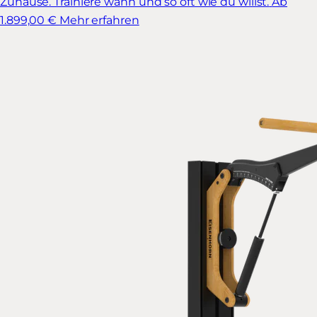
Zuhause. Trainiere wann und so oft wie du willst.
Ab
1.899,00 €
Mehr erfahren