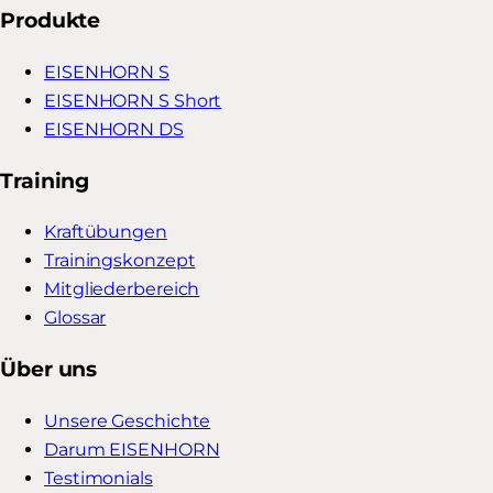
Produkte
EISENHORN S
EISENHORN S Short
EISENHORN DS
Training
Kraftübungen
Trainingskonzept
Mitgliederbereich
Glossar
Über uns
Unsere Geschichte
Darum EISENHORN
Testimonials