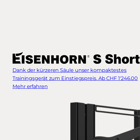
Dank der kürzeren Säule unser kompaktestes
Trainingsgerät zum Einstiegspreis.
Ab CHF 1'246.00
Mehr erfahren