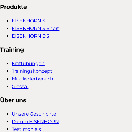
Produkte
EISENHORN S
EISENHORN S Short
EISENHORN DS
Training
Kraftübungen
Trainingskonzept
Mitgliederbereich
Glossar
Über uns
Unsere Geschichte
Darum EISENHORN
Testimonials