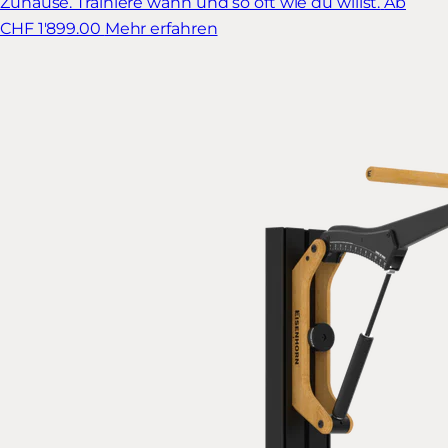
Zuhause. Trainiere wann und so oft wie du willst.
Ab
CHF 1'899.00
Mehr erfahren