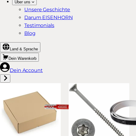
Über uns
Unsere Geschichte
Darum EISENHORN
Testimonials
Blog
Land & Sprache
Dein Warenkorb
Dein Account