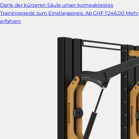
Dank der kürzeren Säule unser kompaktestes
Trainingsgerät zum Einstiegspreis.
Ab CHF 1'246.00
Mehr
erfahren