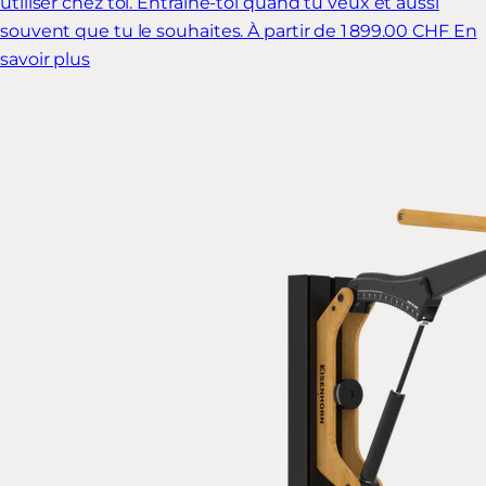
utiliser chez toi. Entraîne-toi quand tu veux et aussi
souvent que tu le souhaites.
À partir de 1 899.00 CHF
En
savoir plus