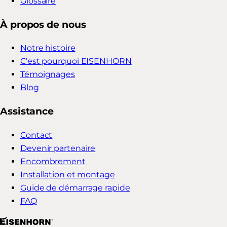
Glossaire
À propos de nous
Notre histoire
C'est pourquoi EISENHORN
Témoignages
Blog
Assistance
Contact
Devenir partenaire
Encombrement
Installation et montage
Guide de démarrage rapide
FAQ