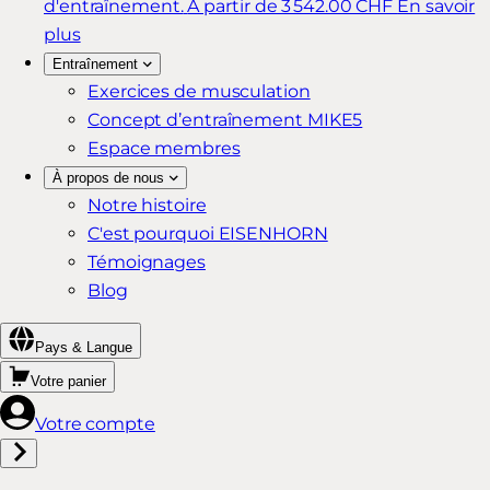
d'entraînement.
À partir de 3 542.00 CHF
En savoir
plus
Entraînement
Exercices de musculation
Concept d’entraînement MIKE5
Espace membres
À propos de nous
Notre histoire
C'est pourquoi EISENHORN
Témoignages
Blog
Pays & Langue
Votre panier
Votre compte