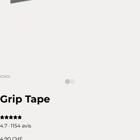
Grip Tape
4.7 · 1154 avis
4.90 CHF