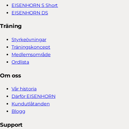
EISENHORN S Short
EISENHORN DS
Träning
Styrkeövningar
Träningskoncept
Medlemsområde
Ordlista
Om oss
Vår historia
Därför EISENHORN
Kundutlåtanden
Blogg
Support