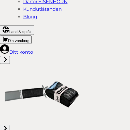
Därför EISENHORN
Kundutlåtanden
Blogg
Land & språk
Din varukorg
Ditt konto