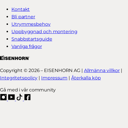
Kontakt
Bli partner
Utrymmesbehov
Uppbyggnad och montering
Snabbstartsguide
Vanliga frågor
Copyright © 2026 – EISENHORN AG |
Allmänna villkor
|
Integritetspolicy
|
Impressum
|
Återkalla köp
Gå med i vår community