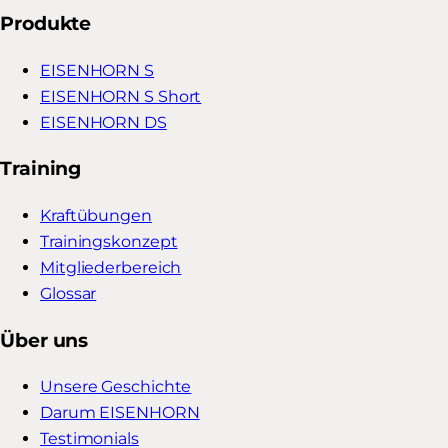
Produkte
EISENHORN S
EISENHORN S Short
EISENHORN DS
Training
Kraftübungen
Trainingskonzept
Mitgliederbereich
Glossar
Über uns
Unsere Geschichte
Darum EISENHORN
Testimonials