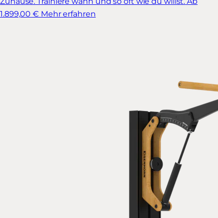
Zuhause. Trainiere wann und so oft wie du willst.
Ab
1.899,00 €
Mehr erfahren