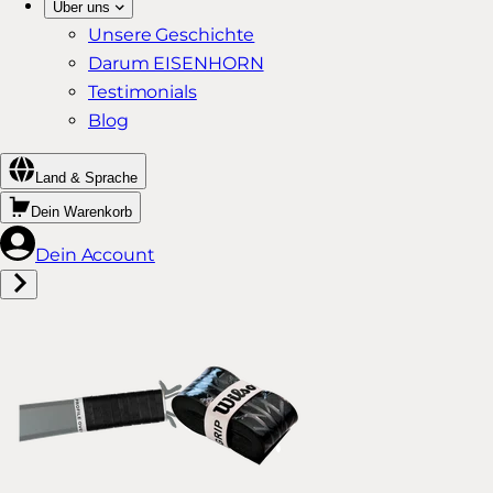
Über uns
Unsere Geschichte
Darum EISENHORN
Testimonials
Blog
Land & Sprache
Dein Warenkorb
Dein Account