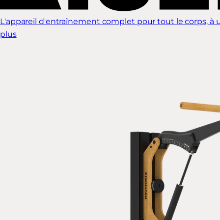
L'appareil d'entraînement complet pour tout le corps, à ut
plus