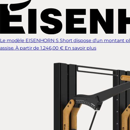
Le modèle EISENHORN S Short dispose d’un montant plus c
assise.
À partir de 1.246,00 €
En savoir plus